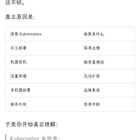
这不够。
真正原因是：
没有 Kubernetes
会发生什么
手工部署
容易出错
机器宕机
服务直接挂
流量突增
无法扩容
多机器部署
运维复杂
服务升级
容易中断
于是你开始真正理解：
Kubernetes 本质是：