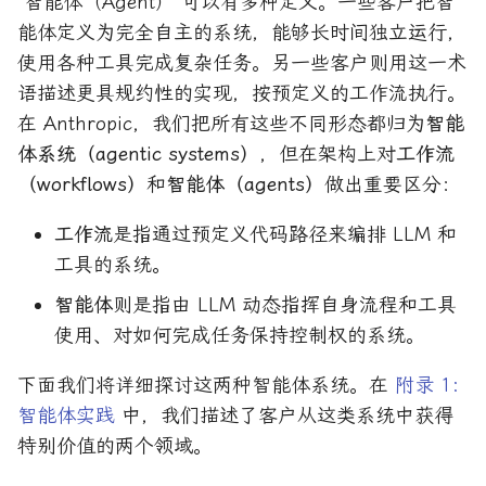
“智能体（Agent）”可以有多种定义。一些客户把智
能体定义为完全自主的系统，能够长时间独立运行，
使用各种工具完成复杂任务。另一些客户则用这一术
语描述更具规约性的实现，按预定义的工作流执行。
在 Anthropic，我们把所有这些不同形态都归为
智能
体系统（agentic systems）
，但在架构上对
工作流
（workflows）
和
智能体（agents）
做出重要区分：
工作流
是指通过预定义代码路径来编排 LLM 和
工具的系统。
智能体
则是指由 LLM 动态指挥自身流程和工具
使用、对如何完成任务保持控制权的系统。
下面我们将详细探讨这两种智能体系统。在
附录 1:
智能体实践
中，我们描述了客户从这类系统中获得
特别价值的两个领域。