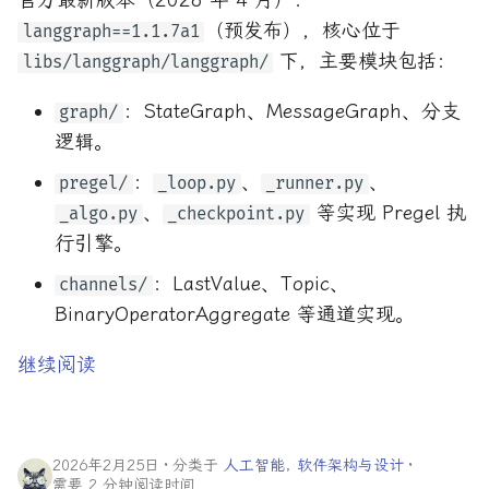
官方最新版本（2026 年 4 月）：
（预发布），核心位于
langgraph==1.1.7a1
下，主要模块包括：
libs/langgraph/langgraph/
：StateGraph、MessageGraph、分支
graph/
逻辑。
：
、
、
pregel/
_loop.py
_runner.py
、
等实现 Pregel 执
_algo.py
_checkpoint.py
行引擎。
：LastValue、Topic、
channels/
BinaryOperatorAggregate 等通道实现。
继续阅读
2026年2月25日
分类于
人工智能
,
软件架构与设计
需要 2 分钟阅读时间