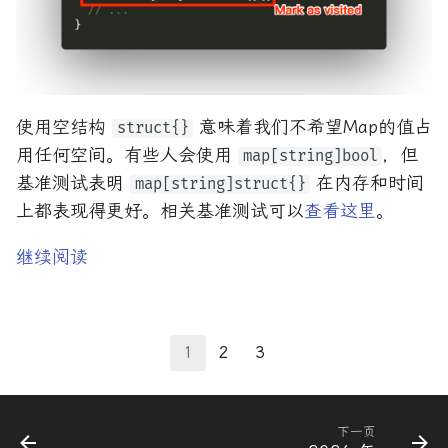
使用空结构
意味着我们不希望Map的值占
struct{}
用任何空间。有些人会使用
，但
map[string]bool
基准测试表明
在内存和时间
map[string]struct{}
上都表现得更好。相关基准测试可以
查看这里
。
继续阅读
1
2
3
下一页