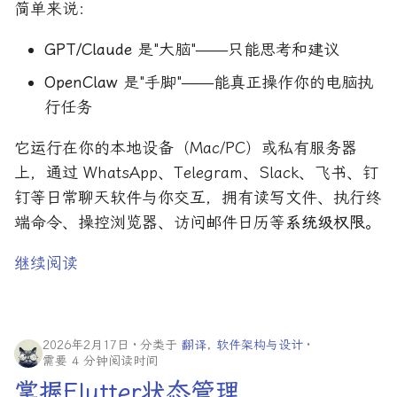
简单来说：
GPT/Claude
是"大脑"——只能思考和建议
OpenClaw
是"手脚"——能真正操作你的电脑执
行任务
它运行在你的本地设备（Mac/PC）或私有服务器
上，通过 WhatsApp、Telegram、Slack、飞书、钉
钉等日常聊天软件与你交互，拥有读写文件、执行终
端命令、操控浏览器、访问邮件日历等
系统级权限
。
继续阅读
2026年2月17日
分类于
翻译
,
软件架构与设计
需要 4 分钟阅读时间
掌握Flutter状态管理