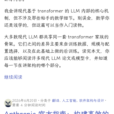
2019 年
我会讲现代基于 transformer 的 LLM 内部的核心机
制，但不涉及那些粘手的数学细节。别误会，数学你
2018 年
还是该学的，但这篇可以当作入门读物。
2017 年
大多数现代 LLM 都共享同一套 transformer 家族的
骨架。它们之间的差异主要来自训练数据、规模与配
2016 年
置选择，以及在此基础上做的后训练。读完本文，你
应该能够阅读许多现代 LLM 论文或模型卡，并知道
每一节在讲架构的哪个部分。
继续阅读
2026年6月20日
分类于
翻译
,
人工智能
,
软件架构与设计
需要 4 分钟阅读时间