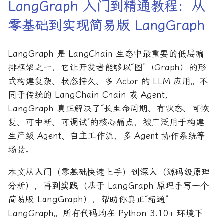
LangGraph 入门到精通教程：从
零基础到实现简易版 LangGraph
LangGraph 是 LangChain 生态中最重要的低层编
排框架之一，它让开发者能够以“图”（Graph）的形
式构建复杂、状态持久、多 Actor 的 LLM 应用。不
同于传统的 LangChain Chain 或 Agent，
LangGraph 真正解决了“长生命周期、有状态、可恢
复、可中断、可调试”的核心痛点，被广泛用于构建
生产级 Agent、自主工作流、多 Agent 协作系统等
场景。
本文从
入门
（零基础快速上手）到
深入
（源码级原理
分析），再到
实践
（基于 LangGraph 原理手写一个
简易版 LangGraph），帮助你真正“精通”
LangGraph。所有代码均在 Python 3.10+ 环境下