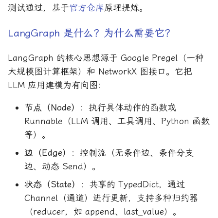
测试通过，基于
官方仓库
原理提炼。
LangGraph 是什么？为什么需要它？
LangGraph 的核心思想源于 Google Pregel（一种
大规模图计算框架）和 NetworkX 图接口。它把
LLM 应用建模为
有向图
：
节点（Node）
：执行具体动作的函数或
Runnable（LLM 调用、工具调用、Python 函数
等）。
边（Edge）
：控制流（无条件边、条件分支
边、动态 Send）。
状态（State）
：共享的 TypedDict，通过
Channel（通道）进行更新，支持多种归约器
（reducer，如 append、last_value）。