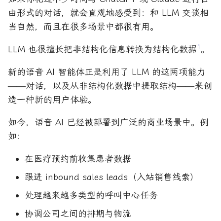
由形式的对话，就会直观地感受到：和 LLM 交谈相
当自然，而且在很多场景中都很有用。
LLM 也很擅长把非结构化信息转换为结构化数据
1
。
新的语音 AI 智能体正是利用了 LLM 的这两项能力
——对话，以及从非结构化数据中提取结构——来创
造一种新的用户体验。
如今，语音 AI 已经被部署到广泛的商业场景中。例
如：
在医疗预约前收集患者数据
跟进 inbound sales leads（入站销售线索）
处理越来越多类型的呼叫中心任务
协调公司之间的排期与物流