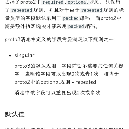
去掉了proto2中
,
规则，只保留
required
optional
了
规则，并且对于由于
规则的标
repeated
repeated
量类型的字段默认采用了
编码，而proto2中
packed
需要额外指定选项才能采用
编码。
packed
proto3消息中定义的字段需要满足以下规则之一：
singular
proto3的默认规则，字段前面不需要加任何关键
字。表明该字段可以出现0次或者1次。相当于
proto2中的optional规则 - repeated
消息中该字段可以重复出现0次或多次
默认值