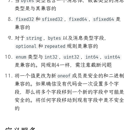
当
类型包含一个消息体，嵌套类型的消息
bytes
类型是与其兼容的
和
,
,
是
fixed32
sfixed32
fixed64
sfixed64
兼容的
对于
,
以及消息类型字段，
string
bytes
和
规则是兼容的
optional
repeated
类型与
,
,
,
enum
int32
uint32
int64
uint64
是兼容的。同规则4一样，需注意截断问题
将一个值更改为新
成员是安全的和二进制
oneof
兼容的。如果确信没有代码会一次设置多个字
段，那么将多个字段移到一个新的字段中可能是
安全的。将任何字段移动到现有字段中是不安全
的