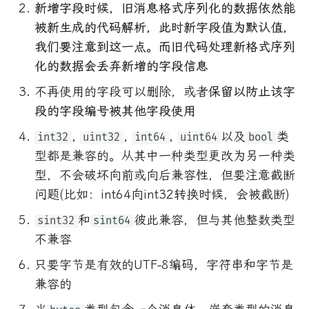
新增字段时候，旧消息格式序列化的数据依然能
被新生成的代码解析，此时新字段值为默认值，
我们要注意到这一点。而旧代码处理新格式序列
化的数据会丢弃新增的字段信息
不再使用的字段可以删除，或者
保留以防止该字
段的字段编号被其他字段使用
,
,
,
以及
类
int32
uint32
int64
uint64
bool
型都是兼容的。从其中一种类型更改为另一种类
型，不会破坏向前或向后兼容性，但要注意截断
问题(比如：int64向int32转换时候，会被截断)
和
彼此兼容，但与其他整数类型
sint32
sint64
不兼容
只要字节是有效的UTF-8编码，字符串和字节是
兼容的